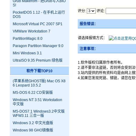
Grub Makerom - 把Grub写入BIO
S!
评分:
评论:
PocketDOS 1.12 - 在手机上运行
DOS
Microsoft Virtual PC 2007 SP1
报告错误：
VMWare Workstation 7
请选择报错方式：
PartitionMagic 8.0
Paragon Partition Manager 9.0
注意事项：
Mini Windows 3.1
UltraISO 9.35 Premium 绿色版
1.软件版权归属原作者所有。
2.请不要非法盗链，否则将会受到
软件下载TOP10
3.站内提供的所有资料均是由网上
4.如果您发现死链、错链，请您在
(苹果系统GHOST版) Mac OS X8
6 Leopard 10.5.2
MS-DOS 6.22 CD安装版
Windows NT 3.51 Workstation
中文版
MS-DOS7.1 Windows3.2中文版
WFW3.11 三合一版
Windows 3.2 中文光盘版
Windows 98 GHO镜像版