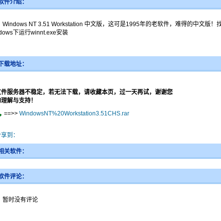
软件介绍：
indows NT 3.51 Workstation 中文版，这可是1995年的老软件，难得的中文版！找
dows下运行winnt.exe安装
下载地址：
文件服务器不稳定，若无法下载，请收藏本页，过一天再试，谢谢您
的理解与支持！
==>>
WindowsNT%20Workstation3.51CHS.rar
分享到：
相关软件：
软件评论：
暂时没有评论