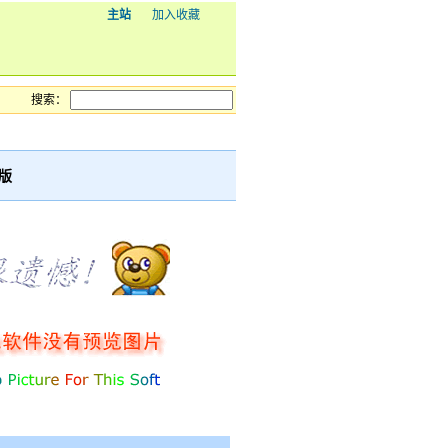
主站
加入收藏
搜索：
文版