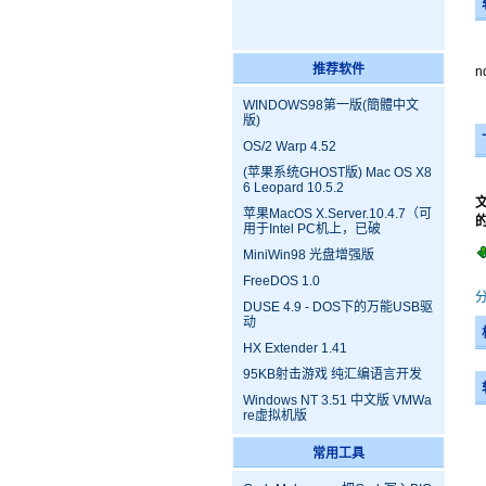
W
推荐软件
n
WINDOWS98第一版(簡體中文
版)
OS/2 Warp 4.52
(苹果系统GHOST版) Mac OS X8
6 Leopard 10.5.2
苹果MacOS X.Server.10.4.7（可
用于Intel PC机上，已破
MiniWin98 光盘增强版
FreeDOS 1.0
DUSE 4.9 - DOS下的万能USB驱
动
HX Extender 1.41
95KB射击游戏 纯汇编语言开发
Windows NT 3.51 中文版 VMWa
re虚拟机版
常用工具