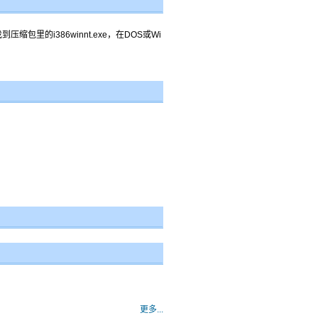
到压缩包里的i386winnt.exe，在DOS或Wi
更多...