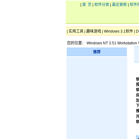
|
首 页
|
软件分类
|
最近更新
|
软件
|
实用工具
|
趣味游戏
|
Windows 3.1软件
|
D
您的位置： Windows NT 3.51 Workstatio
推荐
开