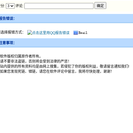
分:
评论:
报告错误：
请选择报错方式：
注意事项：
1.软件版权归属原作者所有。
2.请不要非法盗链，否则将会受到法律的严惩！
3.站内提供的所有资料均是由网上搜集，若侵犯了你的版权利益，敬请留言通知我们!
4.如果您发现死链、错链，请您在软件评论中留言，我将尽快处理，谢谢！