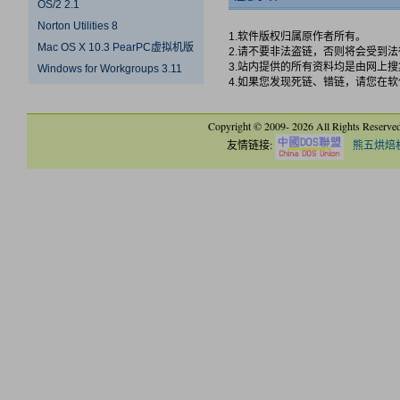
OS/2 2.1
Norton Utilities 8
1.软件版权归属原作者所有。
Mac OS X 10.3 PearPC虚拟机版
2.请不要非法盗链，否则将会受到
3.站内提供的所有资料均是由网上
Windows for Workgroups 3.11
4.如果您发现死链、错链，请您在
Copyright © 2009-
2026 All Rights Reserve
友情链接:
熊五烘焙