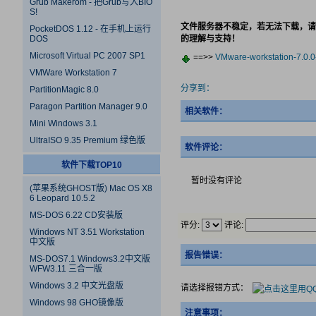
Grub Makerom - 把Grub写入BIO
S!
文件服务器不稳定，若无法下载，请
PocketDOS 1.12 - 在手机上运行
DOS
的理解与支持！
Microsoft Virtual PC 2007 SP1
==>>
VMware-workstation-7.0.
VMWare Workstation 7
分享到：
PartitionMagic 8.0
Paragon Partition Manager 9.0
相关软件：
Mini Windows 3.1
UltraISO 9.35 Premium 绿色版
软件评论：
软件下载TOP10
暂时没有评论
(苹果系统GHOST版) Mac OS X8
6 Leopard 10.5.2
MS-DOS 6.22 CD安装版
评分:
评论:
Windows NT 3.51 Workstation
中文版
报告错误：
MS-DOS7.1 Windows3.2中文版
WFW3.11 三合一版
Windows 3.2 中文光盘版
请选择报错方式：
Windows 98 GHO镜像版
注意事项：