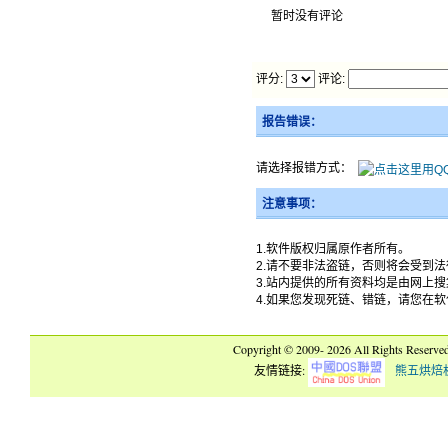
暂时没有评论
评分:
评论:
报告错误：
请选择报错方式：
注意事项：
1.软件版权归属原作者所有。
2.请不要非法盗链，否则将会受到
3.站内提供的所有资料均是由网上
4.如果您发现死链、错链，请您在
Copyright © 2009-
2026 All Rights Reserve
友情链接:
熊五烘焙