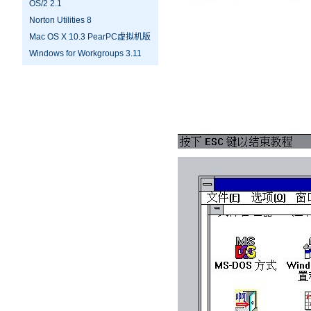
OS/2 2.1
Norton Utilities 8
Mac OS X 10.3 PearPC虚拟机版
Windows for Workgroups 3.11