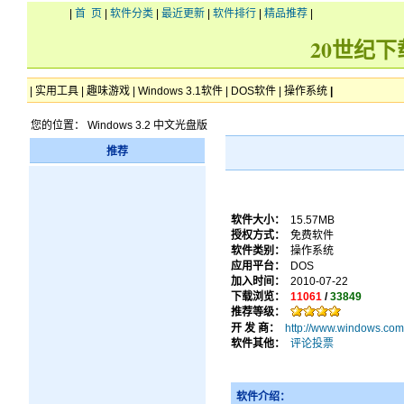
|
首 页
|
软件分类
|
最近更新
|
软件排行
|
精品推荐
|
20世纪
|
实用工具
|
趣味游戏
|
Windows 3.1软件
|
DOS软件
|
操作系统
|
您的位置： Windows 3.2 中文光盘版
推荐
软件大小：
15.57MB
授权方式：
免费软件
软件类别：
操作系统
应用平台：
DOS
加入时间：
2010-07-22
下载浏览：
11061
/
33849
推荐等级：
开 发 商：
http://www.windows.com
软件其他：
评论投票
软件介绍：