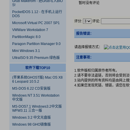
Grub Makerom - 把Grub写入BIO
暂时没有评论
S!
PocketDOS 1.12 - 在手机上运行
DOS
评分:
评论:
Microsoft Virtual PC 2007 SP1
VMWare Workstation 7
报告错误：
PartitionMagic 8.0
Paragon Partition Manager 9.0
请选择报错方式：
Mini Windows 3.1
注意事项：
UltraISO 9.35 Premium 绿色版
软件下载TOP10
1.软件版权归属原作者所有。
2.请不要非法盗链，否则将会受到
(苹果系统GHOST版) Mac OS X8
3.站内提供的所有资料均是由网上
6 Leopard 10.5.2
4.如果您发现死链、错链，请您在
MS-DOS 6.22 CD安装版
Windows NT 3.51 Workstation
中文版
MS-DOS7.1 Windows3.2中文版
WFW3.11 三合一版
Windows 3.2 中文光盘版
Windows 98 GHO镜像版