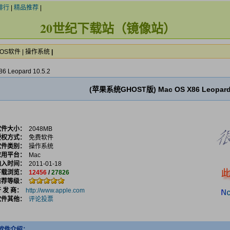
排行
|
精品推荐
|
20世纪下载站（镜像站）
OS软件
|
操作系统
|
Leopard 10.5.2
(苹果系统GHOST版) Mac OS X86 Leopard 
软件大小：
2048MB
授权方式：
免费软件
软件类别：
操作系统
应用平台：
Mac
加入时间：
2011-01-18
下载浏览：
12456
/
27826
推荐等级：
 发 商：
http://www.apple.com
软件其他：
评论投票
软件介绍：