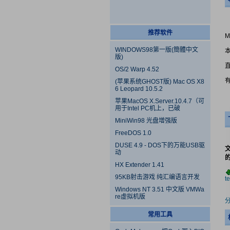
推荐软件
M
WINDOWS98第一版(簡體中文
版)
OS/2 Warp 4.52
(苹果系统GHOST版) Mac OS X8
6 Leopard 10.5.2
苹果MacOS X.Server.10.4.7（可
用于Intel PC机上，已破
MiniWin98 光盘增强版
FreeDOS 1.0
DUSE 4.9 - DOS下的万能USB驱
动
HX Extender 1.41
95KB射击游戏 纯汇编语言开发
t
Windows NT 3.51 中文版 VMWa
re虚拟机版
常用工具