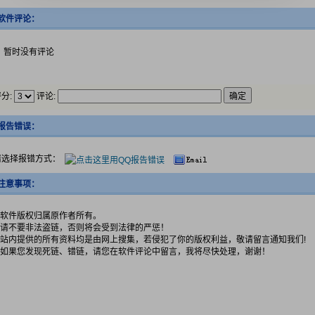
软件评论：
暂时没有评论
分:
评论:
报告错误：
请选择报错方式：
注意事项：
1.软件版权归属原作者所有。
2.请不要非法盗链，否则将会受到法律的严惩！
3.站内提供的所有资料均是由网上搜集，若侵犯了你的版权利益，敬请留言通知我们!
4.如果您发现死链、错链，请您在软件评论中留言，我将尽快处理，谢谢！