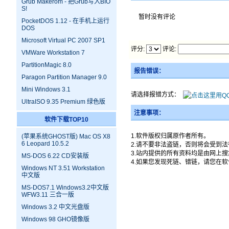
Grub Makerom - 把Grub写入BIO
S!
暂时没有评论
PocketDOS 1.12 - 在手机上运行
DOS
Microsoft Virtual PC 2007 SP1
评分:
评论:
VMWare Workstation 7
PartitionMagic 8.0
报告错误：
Paragon Partition Manager 9.0
Mini Windows 3.1
请选择报错方式：
UltraISO 9.35 Premium 绿色版
注意事项：
软件下载TOP10
1.软件版权归属原作者所有。
(苹果系统GHOST版) Mac OS X8
6 Leopard 10.5.2
2.请不要非法盗链，否则将会受到
3.站内提供的所有资料均是由网上
MS-DOS 6.22 CD安装版
4.如果您发现死链、错链，请您在
Windows NT 3.51 Workstation
中文版
MS-DOS7.1 Windows3.2中文版
WFW3.11 三合一版
Windows 3.2 中文光盘版
Windows 98 GHO镜像版