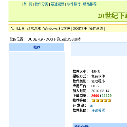
|
首 页
|
软件分类
|
最近更新
|
软件排行
|
精品推荐
|
20世纪
|
实用工具
|
趣味游戏
|
Windows 3.1软件
|
DOS软件
|
操作系统
|
您的位置： DUSE 4.9 - DOS下的万能USB驱动
推荐
软件大小：
48KB
授权方式：
免费软件
软件类别：
驱动程序
应用平台：
DOS
加入时间：
2010-08-14
下载浏览：
2690
/
11129
推荐等级：
开 发 商：
无
软件其他：
评论投票