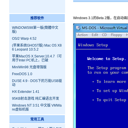
Windows 3.1的Beta 2版，在启
推荐软件
WINDOWS98第一版(簡體中文
版)
OS/2 Warp 4.52
(苹果系统GHOST版) Mac OS X8
6 Leopard 10.5.2
苹果MacOS X.Server.10.4.7（可
用于Intel PC机上，已破
MiniWin98 光盘增强版
FreeDOS 1.0
DUSE 4.9 - DOS下的万能USB驱
动
HX Extender 1.41
95KB射击游戏 纯汇编语言开发
Windows NT 3.51 中文版 VMWa
re虚拟机版
常用工具