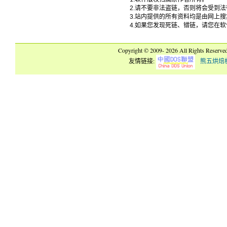
2.请不要非法盗链，否则将会受到
3.站内提供的所有资料均是由网上
4.如果您发现死链、错链，请您在
Copyright © 2009-
2026 All Rights Reserve
友情链接:
熊五烘焙