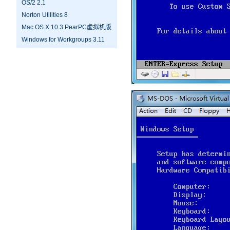
OS/2 2.1
Norton Utilities 8
Mac OS X 10.3 PearPC虚拟机版
Windows for Workgroups 3.11