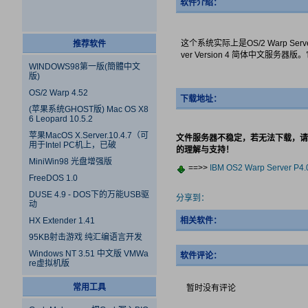
软件介绍：
这个系统实际上是OS/2 Warp Serv
推荐软件
ver Version 4 简体中文
WINDOWS98第一版(簡體中文
版)
OS/2 Warp 4.52
下载地址：
(苹果系统GHOST版) Mac OS X8
6 Leopard 10.5.2
苹果MacOS X.Server.10.4.7（可
文件服务器不稳定，若无法下载，请
用于Intel PC机上，已破
的理解与支持！
MiniWin98 光盘增强版
==>>
IBM OS2 Warp Server P4.0
FreeDOS 1.0
DUSE 4.9 - DOS下的万能USB驱
分享到：
动
HX Extender 1.41
相关软件：
95KB射击游戏 纯汇编语言开发
Windows NT 3.51 中文版 VMWa
软件评论：
re虚拟机版
常用工具
暂时没有评论