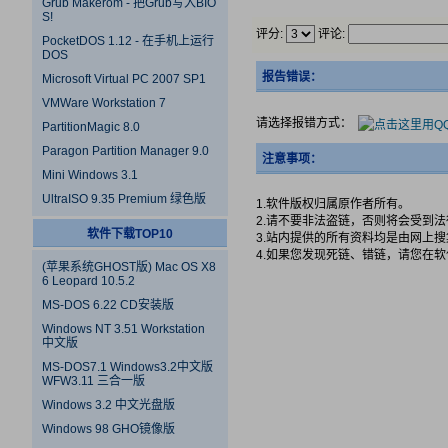
Grub Makerom - 把Grub写入BIO
S!
评分:
评论:
PocketDOS 1.12 - 在手机上运行
DOS
报告错误：
Microsoft Virtual PC 2007 SP1
VMWare Workstation 7
请选择报错方式：
PartitionMagic 8.0
Paragon Partition Manager 9.0
注意事项：
Mini Windows 3.1
UltraISO 9.35 Premium 绿色版
1.软件版权归属原作者所有。
2.请不要非法盗链，否则将会受到
软件下载TOP10
3.站内提供的所有资料均是由网上
4.如果您发现死链、错链，请您在
(苹果系统GHOST版) Mac OS X8
6 Leopard 10.5.2
MS-DOS 6.22 CD安装版
Windows NT 3.51 Workstation
中文版
MS-DOS7.1 Windows3.2中文版
WFW3.11 三合一版
Windows 3.2 中文光盘版
Windows 98 GHO镜像版